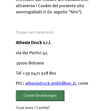
attraverso i Cookie del presente sito
sonntagsblatt.it (in seguito “Sito”).
Titolare del trattamento:
Athesia Druck s.r.l
.
via dei Portici 41,
39100 Bolzano
Tel +39 0471 928 801
PEC:
athesiadruck.gmbh@pec.it
, come
Cookie-Einstellungen
Cosa sono i Cookie?