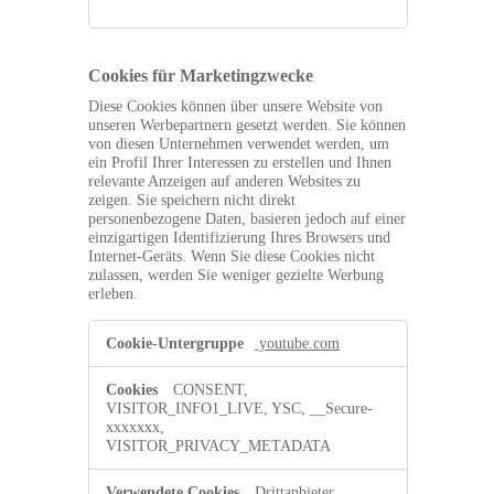
Cookies für Marketingzwecke
Diese Cookies können über unsere Website von
unseren Werbepartnern gesetzt werden. Sie können
von diesen Unternehmen verwendet werden, um
ein Profil Ihrer Interessen zu erstellen und Ihnen
relevante Anzeigen auf anderen Websites zu
zeigen. Sie speichern nicht direkt
personenbezogene Daten, basieren jedoch auf einer
einzigartigen Identifizierung Ihres Browsers und
Internet-Geräts. Wenn Sie diese Cookies nicht
zulassen, werden Sie weniger gezielte Werbung
erleben.
Cookies
youtube.com
für
Marketingzwecke
CONSENT,
VISITOR_INFO1_LIVE, YSC, __Secure-
xxxxxxx,
VISITOR_PRIVACY_METADATA
Drittanbieter