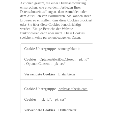
Aktionen gesetzt, die einer Dienstanforderung
entsprechen, wie etwa dem Festlegen Ihrer
Datenschutzeinstellungen, dem Anmelden oder
dem Ausfüllen von Formularen. Sie können Ihren
Browser so einstellen, dass diese Cookies blockiert
oder Sie über diese Cookies benachrichtigt
werden. Einige Bereiche der Website
funktionieren dann aber nicht. Diese Cookies
speichern keine personenbezogenen Daten.
Unbedingt
sonntagsblatt.it
erforderliche
Cookies
OptanonAlertBoxClosed
,
_pk_id*
,
OptanonConsent
,
_pk_ses*
Erstanbieter
webstat.athesia.com
_pk_id*, _pk_ses*
Drittanbieter