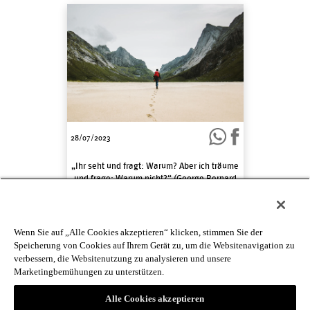
28/07/2023
„Ihr seht und fragt: Warum? Aber ich träume
und frage: Warum nicht?“ (George Bernard
Shaw)
Wenn Sie auf „Alle Cookies akzeptieren“ klicken, stimmen Sie der
1
2
3
…
19
>
Speicherung von Cookies auf Ihrem Gerät zu, um die Websitenavigation zu
verbessern, die Websitenutzung zu analysieren und unsere
Marketingbemühungen zu unterstützen.
Alle Cookies akzeptieren