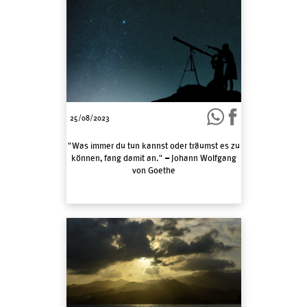
25/08/2023
"Was immer du tun kannst oder träumst es zu
können, fang damit an." – Johann Wolfgang
von Goethe