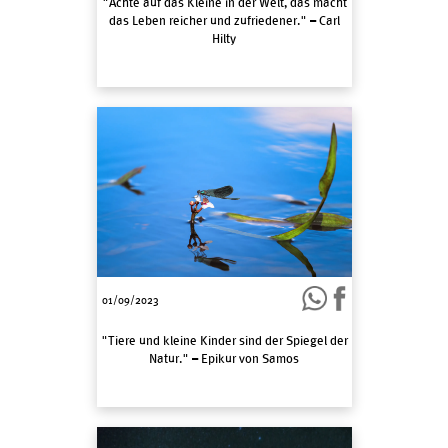
"Achte auf das Kleine in der Welt, das macht
das Leben reicher und zufriedener." – Carl
Hilty
01/09/2023
"Tiere und kleine Kinder sind der Spiegel der
Natur." – Epikur von Samos