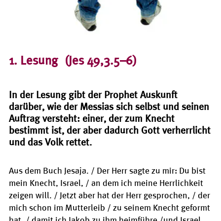
1. Lesung
(Jes 49,3.5–6)
In der Lesung gibt der Prophet Auskunft
darüber, wie der Messias sich selbst und seinen
Auftrag versteht: einer, der zum Knecht
bestimmt ist, der aber dadurch Gott verherrlicht
und das Volk rettet.
Aus dem Buch Jesaja. / Der Herr sagte zu mir: Du bist
mein Knecht, Israel, / an dem ich meine Herrlichkeit
zeigen will. / Jetzt aber hat der Herr gesprochen, / der
mich schon im Mutterleib / zu seinem Knecht geformt
hat, / damit ich Jakob zu ihm heimführe /und Israel