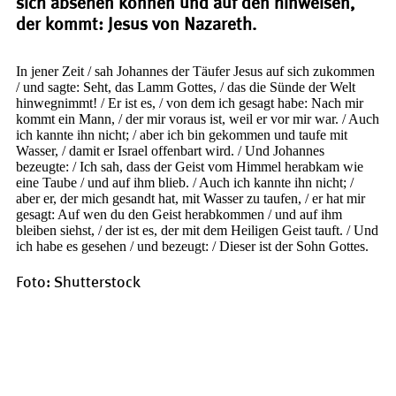
sich absehen können und auf den hinweisen,
der kommt: Jesus von Nazareth.
In jener Zeit / sah Johannes der Täufer Jesus auf sich zukommen
/ und sagte: Seht, das Lamm Gottes, / das die Sünde der Welt
hinwegnimmt! / Er ist es, / von dem ich gesagt habe: Nach mir
kommt ein Mann, / der mir voraus ist, weil er vor mir war. / Auch
ich kannte ihn nicht; / aber ich bin gekommen und taufe mit
Wasser, / damit er Israel offenbart wird. / Und Johannes
bezeugte: / Ich sah, dass der Geist vom Himmel herabkam wie
eine Taube / und auf ihm blieb. / Auch ich kannte ihn nicht; /
aber er, der mich gesandt hat, mit Wasser zu taufen, / er hat mir
gesagt: Auf wen du den Geist herabkommen / und auf ihm
bleiben siehst, / der ist es, der mit dem Heiligen Geist tauft. / Und
ich habe es gesehen / und bezeugt: / Dieser ist der Sohn Gottes.
Foto: Shutterstock