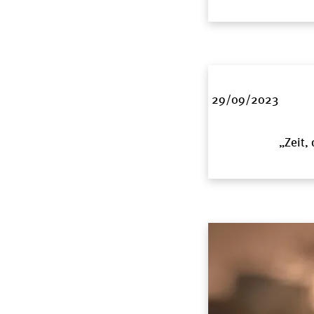
29/09/2023
„Zeit,