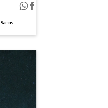
n Samos