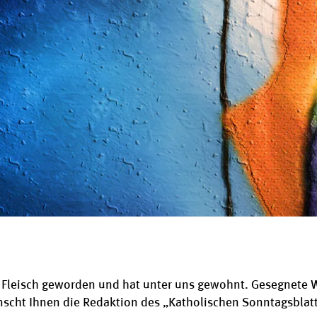
t Fleisch geworden und hat unter uns gewohnt. Gesegnete 
scht Ihnen die Redaktion des „Katholischen Sonntagsblat