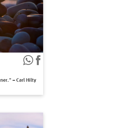
er." – Carl Hilty