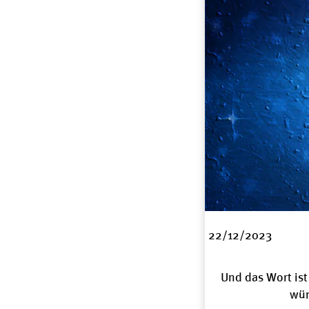
22/12/2023
Und das Wort is
wün