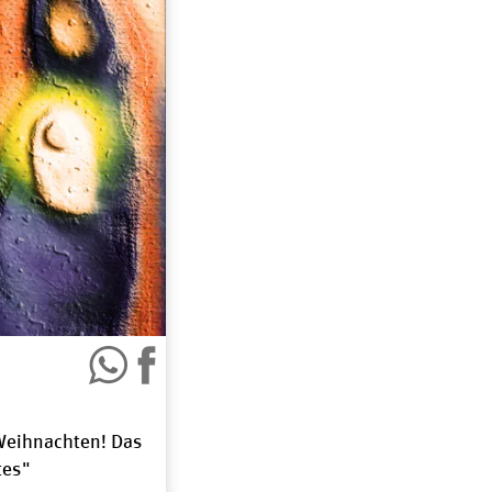
Weihnachten! Das
tes"