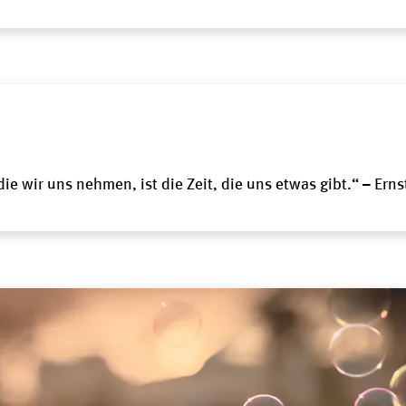
 die wir uns nehmen, ist die Zeit, die uns etwas gibt.“ – Ernst