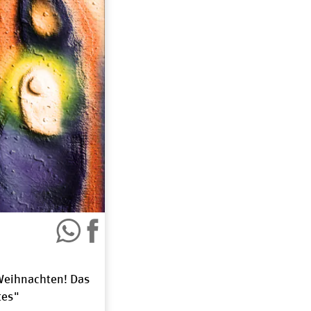
Weihnachten! Das
tes"