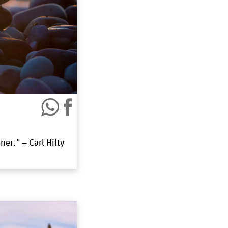
er." – Carl Hilty