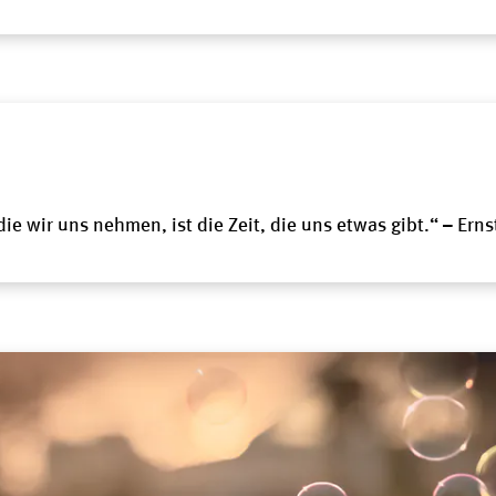
 die wir uns nehmen, ist die Zeit, die uns etwas gibt.“ – Ernst