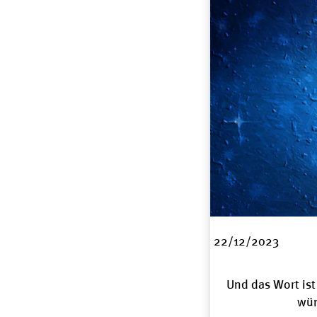
22/12/2023
Und das Wort is
wün