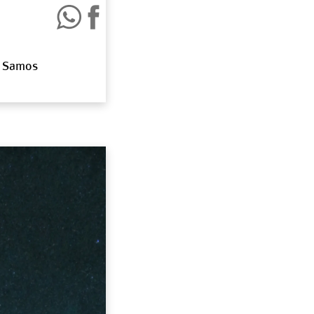
n Samos