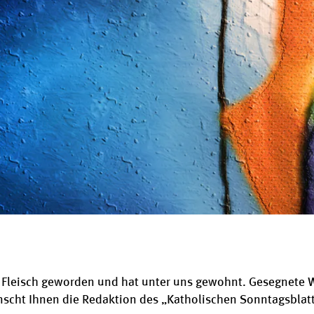
t Fleisch geworden und hat unter uns gewohnt. Gesegnete 
scht Ihnen die Redaktion des „Katholischen Sonntagsblat