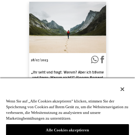
28/07/2023
„Ihr seht und fragt: Warum? Aber ich träume
und frage: Warum nicht?“ (George Bernard
Shaw)
Wenn Sie auf „Alle Cookies akzeptieren“ klicken, stimmen Sie der
1
2
3
…
19
>
Speicherung von Cookies auf Ihrem Gerät zu, um die Websitenavigation zu
verbessern, die Websitenutzung zu analysieren und unsere
Marketingbemühungen zu unterstützen.
Alle Cookies akzeptieren