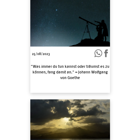
25/08/2023
"Was immer du tun kannst oder träumst es zu
können, fang damit an." – Johann Wolfgang
von Goethe