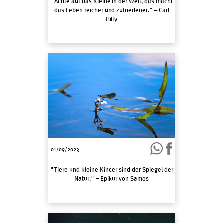
"Achte auf das Kleine in der Welt, das macht
das Leben reicher und zufriedener." – Carl
Hilty
01/09/2023
"Tiere und kleine Kinder sind der Spiegel der
Natur." – Epikur von Samos