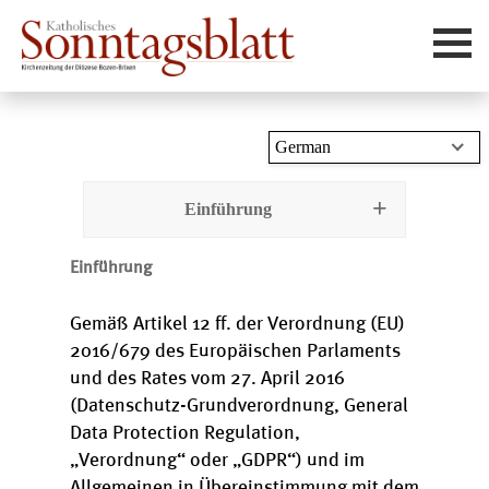
Aktuelles
German
Sonntagsliturgie
Team
Einführung
Werben
Einführung
Kontakt
Abonnieren
Gemäß Artikel 12 ff. der Verordnung (EU)
2016/679 des Europäischen Parlaments
und des Rates vom 27. April 2016
(Datenschutz-Grundverordnung, General
Data Protection Regulation,
„Verordnung“ oder „GDPR“) und im
Allgemeinen in Übereinstimmung mit dem