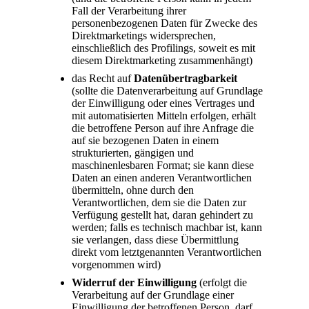
Fall der Verarbeitung ihrer
personenbezogenen Daten für Zwecke des
Direktmarketings widersprechen,
einschließlich des Profilings, soweit es mit
diesem Direktmarketing zusammenhängt)
das Recht auf
Datenübertragbarkeit
(sollte die Datenverarbeitung auf Grundlage
der Einwilligung oder eines Vertrages und
mit automatisierten Mitteln erfolgen, erhält
die betroffene Person auf ihre Anfrage die
auf sie bezogenen Daten in einem
strukturierten, gängigen und
maschinenlesbaren Format; sie kann diese
Daten an einen anderen Verantwortlichen
übermitteln, ohne durch den
Verantwortlichen, dem sie die Daten zur
Verfügung gestellt hat, daran gehindert zu
werden; falls es technisch machbar ist, kann
sie verlangen, dass diese Übermittlung
direkt vom letztgenannten Verantwortlichen
vorgenommen wird)
Widerruf der Einwilligung
(erfolgt die
Verarbeitung auf der Grundlage einer
Einwilligung der betroffenen Person, darf