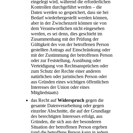
eingelegt wird, während die erforderlichen
Kontrollen durchgeführt werden – die
Daten werden so gespeichert, dass sie bei
Bedarf wiederhergestellt werden können,
aber in der Zwischenzeit können sie von
dem Verantwortlichen nicht eingesehen
werden, es sei denn, dies geschieht im
Zusammenhang mit der Prüfung der
Gültigkeit des von der betroffenen Person
gestellten Antrags auf Einschränkung oder
mit der Zustimmung der betroffenen Person
oder zur Feststellung, Ausübung oder
Verteidigung von Rechtsansprüchen oder
zum Schutz der Rechte einer anderen
natürlichen oder juristischen Person oder
aus Gründen eines wichtigen öffentlichen
Interesses der Union oder eines
Mitgliedstaats)
das Recht auf
Widerspruch
gegen die
gesamte Datenverarbeitung oder gegen
einzelne Abschnitte, die auf der Grundlage
des berechtigten Interesses erfolgt, aus
Gründen, die sich aus der besonderen
Situation der betroffenen Person ergeben
(und die betroffene Person kann in jedem