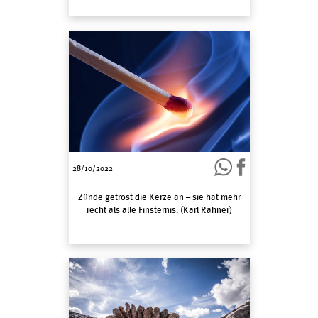
28/10/2022
Zünde getrost die Kerze an – sie hat mehr
recht als alle Finsternis. (Karl Rahner)