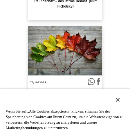
Freundschaft – das ist wie Heimat. (Kurt
Tucholsky)
07/10/2022
Jede Jahreszeit ist der Anfang eines Wunders.
Wenn Sie auf „Alle Cookies akzeptieren“ klicken, stimmen Sie der
<
1
2
3
4
5
6
…
19
>
Speicherung von Cookies auf Ihrem Gerät zu, um die Websitenavigation zu
verbessern, die Websitenutzung zu analysieren und unsere
Marketingbemühungen zu unterstützen.